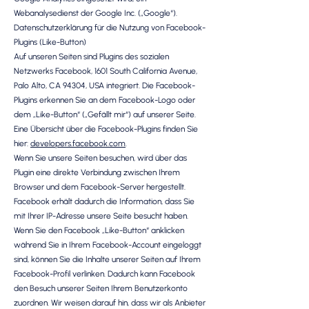
Webanalysedienst der Google Inc. („Google“).
Datenschutzerklärung für die Nutzung von Facebook-
Plugins (Like-Button)
Auf unseren Seiten sind Plugins des sozialen
Netzwerks Facebook, 1601 South California Avenue,
Palo Alto, CA 94304, USA integriert. Die Facebook-
Plugins erkennen Sie an dem Facebook-Logo oder
dem „Like-Button“ („Gefällt mir“) auf unserer Seite.
Eine Übersicht über die Facebook-Plugins finden Sie
hier:
developers.facebook.com
.
Wenn Sie unsere Seiten besuchen, wird über das
Plugin eine direkte Verbindung zwischen Ihrem
Browser und dem Facebook-Server hergestellt.
Facebook erhält dadurch die Information, dass Sie
mit Ihrer IP-Adresse unsere Seite besucht haben.
Wenn Sie den Facebook „Like-Button“ anklicken
während Sie in Ihrem Facebook-Account eingeloggt
sind, können Sie die Inhalte unserer Seiten auf Ihrem
Facebook-Profil verlinken. Dadurch kann Facebook
den Besuch unserer Seiten Ihrem Benutzerkonto
zuordnen. Wir weisen darauf hin, dass wir als Anbieter