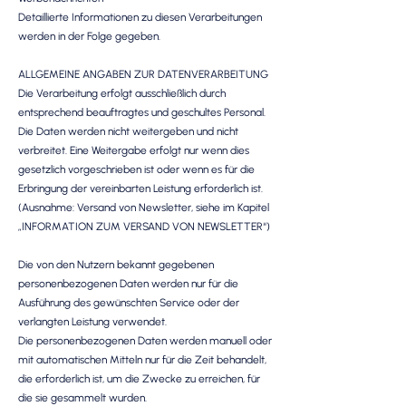
Detaillierte Informationen zu diesen Verarbeitungen
werden in der Folge gegeben.
ALLGEMEINE ANGABEN ZUR DATENVERARBEITUNG
Die Verarbeitung erfolgt ausschließlich durch
entsprechend beauftragtes und geschultes Personal.
Die Daten werden nicht weitergeben und nicht
verbreitet. Eine Weitergabe erfolgt nur wenn dies
gesetzlich vorgeschrieben ist oder wenn es für die
Erbringung der vereinbarten Leistung erforderlich ist.
(Ausnahme: Versand von Newsletter, siehe im Kapitel
„INFORMATION ZUM VERSAND VON NEWSLETTER“)
Die von den Nutzern bekannt gegebenen
personenbezogenen Daten werden nur für die
Ausführung des gewünschten Service oder der
verlangten Leistung verwendet.
Die personenbezogenen Daten werden manuell oder
mit automatischen Mitteln nur für die Zeit behandelt,
die erforderlich ist, um die Zwecke zu erreichen, für
die sie gesammelt wurden.