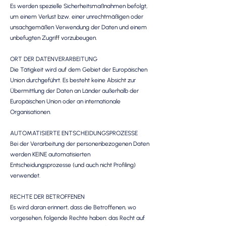
Es werden spezielle Sicherheitsmaßnahmen befolgt,
um einem Verlust bzw. einer unrechtmäßigen oder
unsachgemäßen Verwendung der Daten und einem
unbefugten Zugriff vorzubeugen.
ORT DER DATENVERARBEITUNG
Die Tätigkeit wird auf dem Gebiet der Europäischen
Union durchgeführt. Es besteht keine Absicht zur
Übermittlung der Daten an Länder außerhalb der
Europäischen Union oder an internationale
Organisationen.
AUTOMATISIERTE ENTSCHEIDUNGSPROZESSE
Bei der Verarbeitung der personenbezogenen Daten
werden KEINE automatisierten
Entscheidungsprozesse (und auch nicht Profiling)
verwendet.
RECHTE DER BETROFFENEN
Es wird daran erinnert, dass die Betroffenen, wo
vorgesehen, folgende Rechte haben: das Recht auf