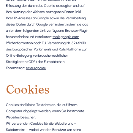
Erfassung der durch das Cookie erzeugten und auf
Ihre Nutzung der Website bezogenen Daten (inkl.
Ihrer IP-Adresse) an Google sowie die Verarbeitung
dieser Daten durch Google verhindern, indem sie das
unter dem folgenden Link verfügbare Browser-Plugin
herunterladen und installieren:
tools.google.com
.
Pflichtinformation nach EU-Verordnung Nr. 524/2013
des Europäischen Parlaments und Rats Plattform zur
Online-Beilegung verbraucherrechtlicher
Streitigkeiten (ODR) der Europäischen
Kommission:
ec.europa.eu
Cookies
Cookies sind kleine Textdateien, die auf Ihrem
Computer abgelegt werden, wenn Sie bestimmte
Websites besuchen.
Wir verwenden Cookies für die Website und -
Subdomains – wobei wir den Benutzer um seine