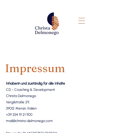
Impressum
Inhaberin und zuständig für alle Inhalte
CD - Coaching & Development
Christa Delmonego
Vergilstraße 29,
39012 Meran, Italien
+39 334 19 21 900
mail@christa-delmonego.com