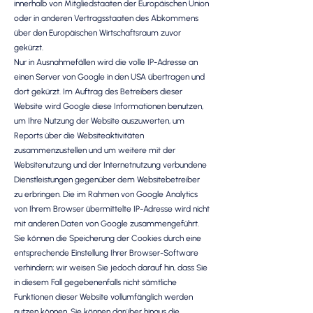
innerhalb von Mitgliedstaaten der Europäischen Union
oder in anderen Vertragsstaaten des Abkommens
über den Europäischen Wirtschaftsraum zuvor
gekürzt.
Nur in Ausnahmefällen wird die volle IP-Adresse an
einen Server von Google in den USA übertragen und
dort gekürzt. Im Auftrag des Betreibers dieser
Website wird Google diese Informationen benutzen,
um Ihre Nutzung der Website auszuwerten, um
Reports über die Websiteaktivitäten
zusammenzustellen und um weitere mit der
Websitenutzung und der Internetnutzung verbundene
Dienstleistungen gegenüber dem Websitebetreiber
zu erbringen. Die im Rahmen von Google Analytics
von Ihrem Browser übermittelte IP-Adresse wird nicht
mit anderen Daten von Google zusammengeführt.
Sie können die Speicherung der Cookies durch eine
entsprechende Einstellung Ihrer Browser-Software
verhindern; wir weisen Sie jedoch darauf hin, dass Sie
in diesem Fall gegebenenfalls nicht sämtliche
Funktionen dieser Website vollumfänglich werden
nutzen können. Sie können darüber hinaus die