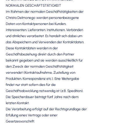
NORMALEN GESCHÄFTSTÄTIGKEIT
Im Rahmen der normalen Geschäftstätigkeiten der
Christa Delmonego werden personenbezogene
Daten von Kontaktpersonen bei Kunden,
Interessenten, Lieferanten, Institutionen, Verbänden
und ähnliches verarbeitet. Es handelt sich dabei um
das Abspeichern und Verwenden der Kontaktdaten.
Diese Kontaktdaten werden in der
Geschäftsbeziehung direkt durch den Partner
bekannt gegeben und sie werden ausschließlich für
den Zweck der normalen Geschäftstätigkeit
verwendet (Kontaktaufnahme, Zustellung von
Produkten, Korrespondenz etc.). Eine Weitergabe
findet nur statt sofern dies für die
Geschäftsabwicklung notwendig ist (z.B. Spedition).
Die Speicherdauer beträgt fünf Jahre nach dem
letzten Kontakt.
Die Verarbeitung erfolgt auf der Rechtsgrundlage der
Erfüllung eines Vertrags oder einer
Gesetzesvorschrift.