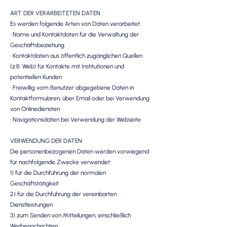
ART DER VERARBEITETEN DATEN
Es werden folgende Arten von Daten verarbeitet:
• Name und Kontaktdaten für die Verwaltung der
Geschäftsbeziehung
• Kontaktdaten aus öffentlich zugänglichen Quellen
(z.B. Web) für Kontakte mit Institutionen und
potentiellen Kunden
• Freiwillig vom Benutzer abgegebene Daten in
Kontaktformularen, über Email oder bei Verwendung
von Onlinediensten
• Navigationsdaten bei Verwendung der Webseite
VERWENDUNG DER DATEN
Die personenbezogenen Daten werden vorwiegend
für nachfolgende Zwecke verwendet:
1) für die Durchführung der normalen
Geschäftstätigkeit
2) für die Durchführung der vereinbarten
Dienstleistungen
3) zum Senden von Mitteilungen, einschließlich
Werbenachrichten