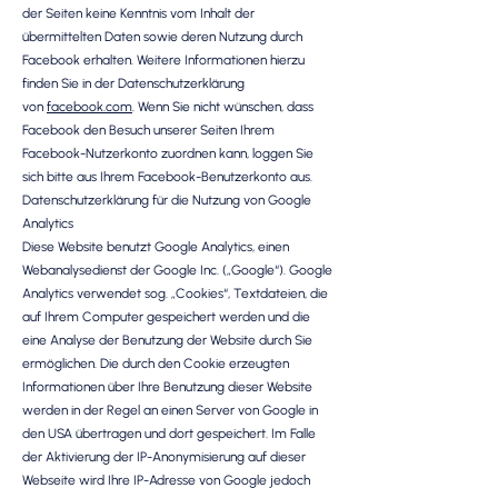
der Seiten keine Kenntnis vom Inhalt der
übermittelten Daten sowie deren Nutzung durch
Facebook erhalten. Weitere Informationen hierzu
finden Sie in der Datenschutzerklärung
von
facebook.com
. Wenn Sie nicht wünschen, dass
Facebook den Besuch unserer Seiten Ihrem
Facebook-Nutzerkonto zuordnen kann, loggen Sie
sich bitte aus Ihrem Facebook-Benutzerkonto aus.
Datenschutzerklärung für die Nutzung von Google
Analytics
Diese Website benutzt Google Analytics, einen
Webanalysedienst der Google Inc. („Google“). Google
Analytics verwendet sog. „Cookies“, Textdateien, die
auf Ihrem Computer gespeichert werden und die
eine Analyse der Benutzung der Website durch Sie
ermöglichen. Die durch den Cookie erzeugten
Informationen über Ihre Benutzung dieser Website
werden in der Regel an einen Server von Google in
den USA übertragen und dort gespeichert. Im Falle
der Aktivierung der IP-Anonymisierung auf dieser
Webseite wird Ihre IP-Adresse von Google jedoch