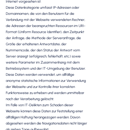
Internet vorgesehen ist.
Diese Datenkategorie umfasst IP-Adressen oder
Domainnamen, die von den Benutzern für die
Verbindung mit der Webseite verwendeten Rechner,
die Adressen der beanspruchten Ressourcen im URI-
Format (Uniform Resource Identifier), den Zeitpunkt
der Anfrage, die Methode der Serveranfrage, die
Größe der erhaltenen Antwortdatei, der
Nummerncode, der den Status der Antwort vom
Server anzeigt (erfolgreich, fehlerhaft, etc.) sowie
weitere Parameter im Zusammenhang mit dem
Betriebssystem und der IT-Umgebung der Benutzer.
Diese Daten werden verwendet, um allfällige
anonyme statistische Informationen zur Verwendung
der Webseite und zur Kontrolle ihrer korrekten
Funktionsweise zu erheben und werden unmittelbar
nach der Verarbeitung gelöscht.
Im Falle von IT-Delikten zum Schaden dieser
Webseite können diese Daten zur Feststellung einer
allfälligen Haftung herangezogen werden. Davon
abgesehen werden die Navigationsdaten nicht länger
als sieben Tage aufbewahrt.