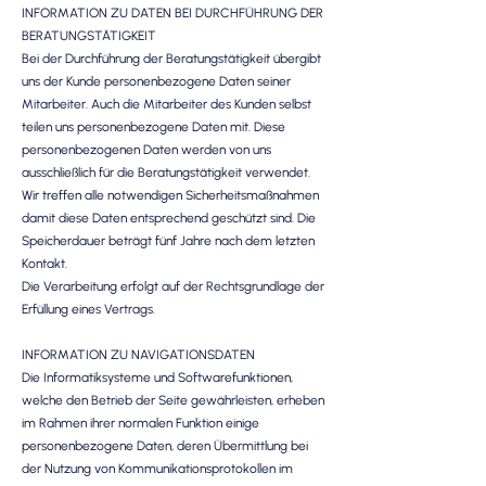
INFORMATION ZU DATEN BEI DURCHFÜHRUNG DER
BERATUNGSTÄTIGKEIT
Bei der Durchführung der Beratungstätigkeit übergibt
uns der Kunde personenbezogene Daten seiner
Mitarbeiter. Auch die Mitarbeiter des Kunden selbst
teilen uns personenbezogene Daten mit. Diese
personenbezogenen Daten werden von uns
ausschließlich für die Beratungstätigkeit verwendet.
Wir treffen alle notwendigen Sicherheitsmaßnahmen
damit diese Daten entsprechend geschützt sind. Die
Speicherdauer beträgt fünf Jahre nach dem letzten
Kontakt.
Die Verarbeitung erfolgt auf der Rechtsgrundlage der
Erfüllung eines Vertrags.
INFORMATION ZU NAVIGATIONSDATEN
Die Informatiksysteme und Softwarefunktionen,
welche den Betrieb der Seite gewährleisten, erheben
im Rahmen ihrer normalen Funktion einige
personenbezogene Daten, deren Übermittlung bei
der Nutzung von Kommunikationsprotokollen im